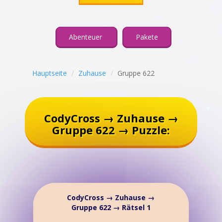
Abenteuer
Pakete
Hauptseite
Zuhause
Gruppe 622
CodyCross → Zuhause →
Gruppe 622 → Puzzle:
CodyCross → Zuhause →
Gruppe 622 → Rätsel 1