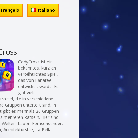
Français
Italiano
Cross
CodyCross ist ein
bekanntes, kürzlich
veröffentlichtes Spiel,
das von Fanatee
entwickelt wurde. Es
gibt viele
rätsel, die in verschiedene
d Gruppen unterteilt sind. In
t gibt es mehr als 20 Gruppen
ls mehreren Rätseln. Hier sind
r Welten: Labor, Fernsehsender,
, Architekturstile, La Bella