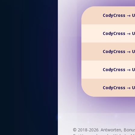
CodyCross → U
CodyCross → U
CodyCross → U
CodyCross → U
CodyCross → U
© 2018-2026. Antworten, Bonu