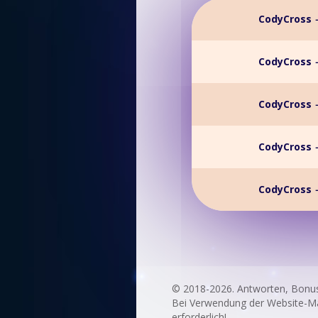
CodyCross 
CodyCross 
CodyCross 
CodyCross 
CodyCross 
© 2018-2026. Antworten, Bonu
Bei Verwendung der Website-Mate
erforderlich!