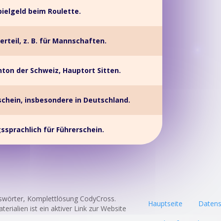
pielgeld beim Roulette.
rteil, z. B. für Mannschaften.
nton der Schweiz, Hauptort Sitten.
schein, insbesondere in Deutschland.
sprachlich für Führerschein.
swörter, Komplettlösung CodyCross.
Hauptseite
Datens
rialien ist ein aktiver Link zur Website