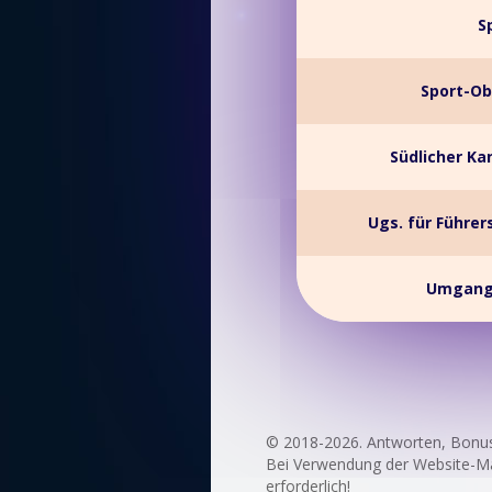
S
Sport-Obe
Südlicher Ka
Ugs. für Führer
Umgangs
© 2018-2026. Antworten, Bonu
Bei Verwendung der Website-Mate
erforderlich!