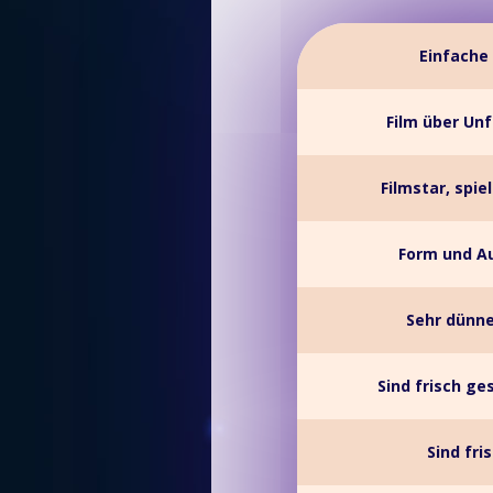
Einfache
Film über Unf
Filmstar, spie
Form und Au
Sehr dünne
Sind frisch ge
Sind fri