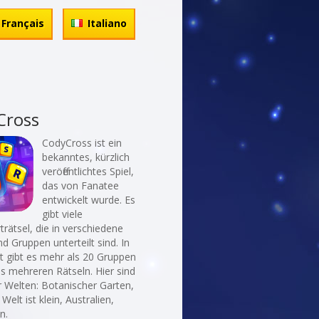
Français
Italiano
Cross
CodyCross ist ein
bekanntes, kürzlich
veröffentlichtes Spiel,
das von Fanatee
entwickelt wurde. Es
gibt viele
rätsel, die in verschiedene
d Gruppen unterteilt sind. In
t gibt es mehr als 20 Gruppen
ls mehreren Rätseln. Hier sind
r Welten: Botanischer Garten,
Welt ist klein, Australien,
n.