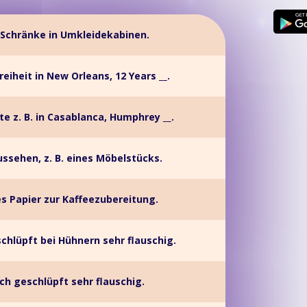
 Schränke in Umkleidekabinen.
reiheit in New Orleans, 12 Years __.
lte z. B. in Casablanca, Humphrey __.
ssehen, z. B. eines Möbelstücks.
s Papier zur Kaffeezubereitung.
schlüpft bei Hühnern sehr flauschig.
sch geschlüpft sehr flauschig.