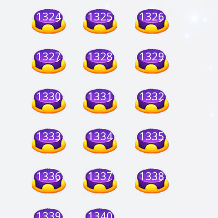
1324
1325
1326
1327
1328
1329
1330
1331
1332
1333
1334
1335
1336
1337
1338
1339
1340